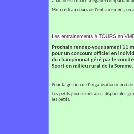
Chacun est reparti à égalité remportant u
Mercredi au cours de l'entrainement, on a 
Les entrainements à TOURS en VMEU
Prochain rendez-vous samedi 11 ma
pour un concours officiel en indivi
du championnat géré par le comit
Sport en milieu rural de la Somme.
Pour la gestion de l'organisation merci de 
Les petits jeux seront aussi disponibles g
les petits.