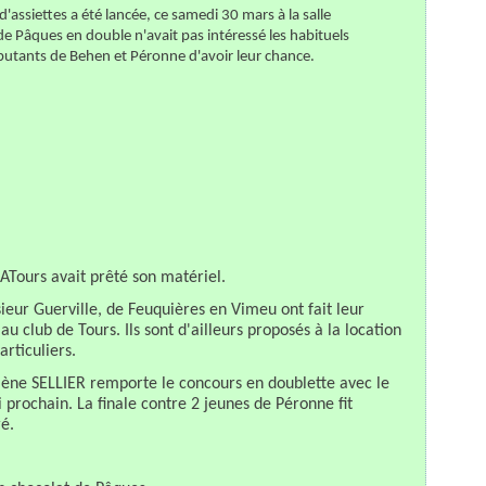
d'assiettes a été lancée, ce samedi 30 mars à la salle
de Pâques en double n'avait pas intéressé les habituels
utants de Behen et Péronne d'avoir leur chance.
AJATours avait prêté son matériel.
ieur Guerville, de Feuquières en Vimeu ont fait leur
au club de Tours. Ils sont d'ailleurs proposés à la location
articuliers.
lène SELLIER remporte le concours en doublette avec le
rochain. La finale contre 2 jeunes de Péronne fit
é.