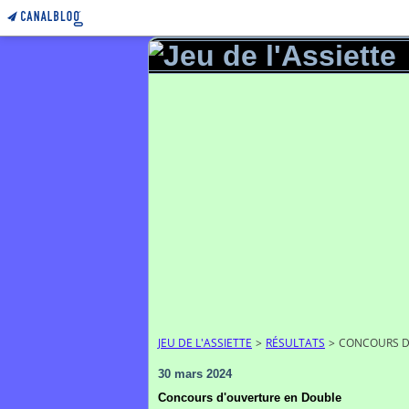
JEU DE L'ASSIETTE
>
RÉSULTATS
>
CONCOURS D
30 mars 2024
Concours d'ouverture en Double