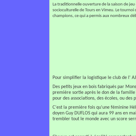
La traditionnelle ouverture de la saison de jeu 
socioculturelle de Tours en Vimeu. Le tournoi 
champions, ce qui a permis aux nombreux déb
Pour simplifier la logistique le club de l' 
Des petits jeux en bois fabriqués par Mons
première sortie après le don de la famille 
pour des associations, des écoles, ou des p
C'est la première fois qu'une féminine Hé
doyen Guy DUFLOS qui aura 99 ans en mai p
trembler tout le monde avec un score serr