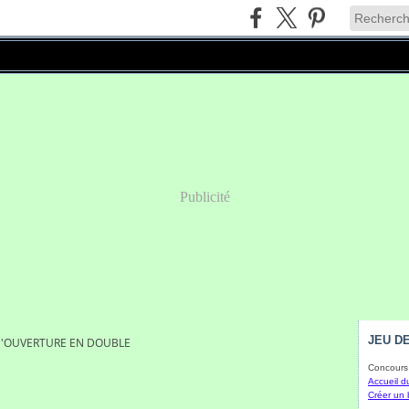
Publicité
JEU DE
'OUVERTURE EN DOUBLE
Concours 
Accueil d
Créer un 