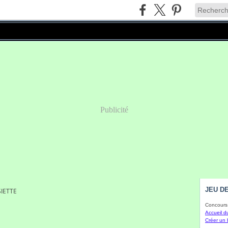
Publicité
JEU DE
SIETTE
Concours 
Accueil d
Créer un 