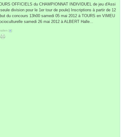
URS OFFICIELS du CHAMPIONNAT INDIVIDUEL de jeu d'Assi
 seule division pour le 1er tour de poule) Inscriptions à partir de 12
but du concours 13h00 samedi 05 mai 2012 à TOURS en VIMEU
socioculturelle samedi 26 mai 2012 à ALBERT Halle...
alien [
#
]