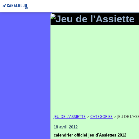
JEU DE L'ASSIETTE
>
CATEGORIES
>
JEU DE L'AS
18 avril 2012
calendrier officiel jeu d'Assiettes 2012