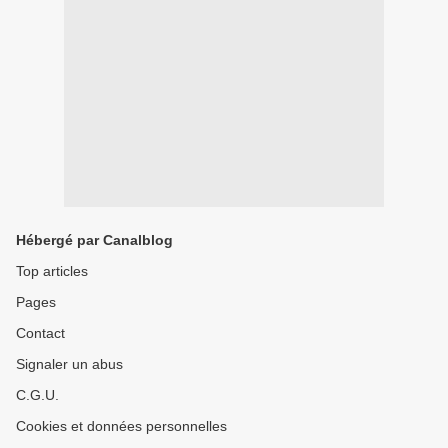
Hébergé par Canalblog
Top articles
Pages
Contact
Signaler un abus
C.G.U.
Cookies et données personnelles