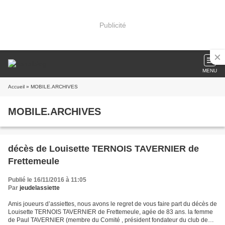
Publicité
MENU
Accueil
» MOBILE.ARCHIVES
MOBILE.ARCHIVES
décès de Louisette TERNOIS TAVERNIER de
Frettemeule
Publié le 16/11/2016 à 11:05
Par
jeudelassiette
Amis joueurs d’assiettes, nous avons le regret de vous faire part du décès de
Louisette TERNOIS TAVERNIER de Frettemeule, agée de 83 ans. la femme
de Paul TAVERNIER (membre du Comité , président fondateur du club de