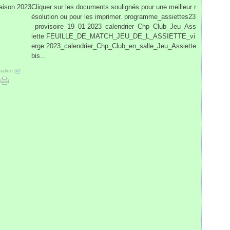
Cliquer sur les documents soulignés pour une meilleur r
ésolution ou pour les imprimer. programme_assiettes23
_provisoire_19_01 2023_calendrier_Chp_Club_Jeu_Ass
iette FEUILLE_DE_MATCH_JEU_DE_L_ASSIETTE_vi
erge 2023_calendrier_Chp_Club_en_salle_Jeu_Assiette
bis...
alien [
#
]