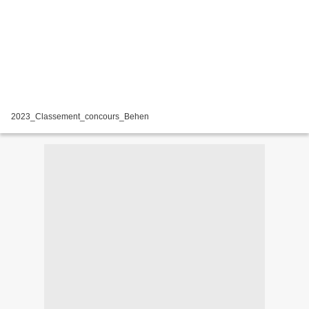
2023_Classement_concours_Behen