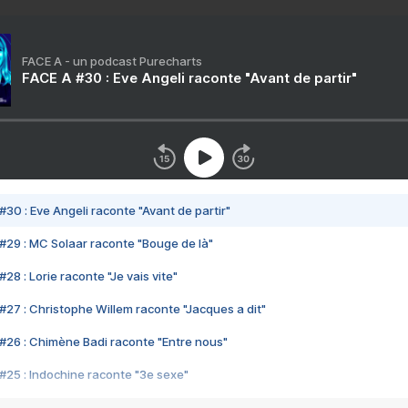
FACE A - un podcast Purecharts
FACE A #30 : Eve Angeli raconte "Avant de partir"
#30 : Eve Angeli raconte "Avant de partir"
#29 : MC Solaar raconte "Bouge de là"
28 : Lorie raconte "Je vais vite"
#27 : Christophe Willem raconte "Jacques a dit"
#26 : Chimène Badi raconte "Entre nous"
#25 : Indochine raconte "3e sexe"
#24 : Zaho raconte "C'est chelou"