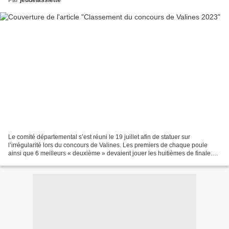
Par
jeudelassiette
Le comité départemental s’est réuni le 19 juillet afin de statuer sur
l’irrégularité lors du concours de Valines. Les premiers de chaque poule
ainsi que 6 meilleurs « deuxième » devaient jouer les huitièmes de finale.
Hors, 3 personnes d’une même poule...