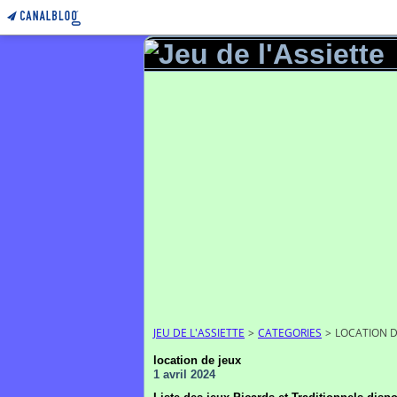
JEU DE L'ASSIETTE
>
CATEGORIES
>
LOCATION D
location de jeux
1 avril 2024